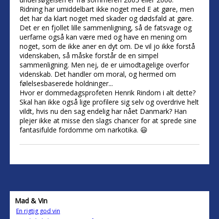
Ridning har umiddelbart ikke noget med E at gøre, men
det har da klart noget med skader og dødsfald at gøre.
Det er en fjollet lille sammenligning, så de fatsvage og
uerfarne også kan være med og have en mening om
noget, som de ikke aner en dyt om. De vil jo ikke forstå
videnskaben, så måske forstår de en simpel
sammenligning. Men nej, de er uimodtagelige overfor
videnskab. Det handler om moral, og hermed om
følelsesbaserede holdninger...
Hvor er dommedagsprofeten Henrik Rindom i alt dette?
Skal han ikke også lige profilere sig selv og overdrive helt
vildt, hvis nu den sag endelig har nået Danmark? Han
plejer ikke at misse den slags chancer for at sprede sine
fantasifulde fordomme om narkotika. 😃
Mad & Vin
En rigtig god vin