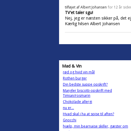
tilføjet af
Albert Johansen
for 12 år side
TV'et taler sgu!
Nej, jeg er næsten sikker på, det ej
Kærlig hilsen Albert Johansen
Mad & Vin
rød og hvid vin mål
Rothen burger
Din bedste suppe opskrift?
Mangler biscotti-opskrift med
Timian/rosmarin
Chokolade allergi
nu er...
Hvad skal i ha at spise til aften?
Gnocchi
hjælp, min bearnaise skiller, gæster om