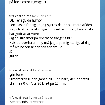
på hans campingvogn. :D
tilføjet af
britzen
for 21 år siden
DET er sgu da humor
I en klasse for sig, ja jeg syntes det er ok, mere af den
slags til at få de alvorlige ting ned på jorden, hvor vi alle
har godt af at være -
Og en streamer på operationslægens bil :
Hvis du overhaler mig, må jeg tage mig kærligt af dig -
Måske nogen finder den for grov ?
;D
guller
tilføjet af
tantetut
for 21 år siden
grin bare
Streameren til den gamle bil : Grin bare, den er betalt.
Eller: Fra 0 km/t til 80 km/t på 20 min.
tilføjet af
rosalilje
for 21 år siden
Bedemands- streamer