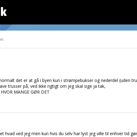
dk
tet
or normalt det er at gå i byen kun i strømpebukser og nederdel (uden tru
e trusser på, ved ikke rigtigt om jeg skal sige ja tak,
kt , HVOR MANGE GØR DET
hvad ved jeg men kun hvis du selv har lyst jeg ville til enhver tid gør