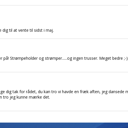
 dig til at vente til sidst i maj.
 på! Strømpeholder og strømper......og ingen trusser. Meget bedre ;-)
e sige dig tak for rådet, du kan tro vi havde en fræk aften, jeg danse
an tro jeg kunne mærke det.