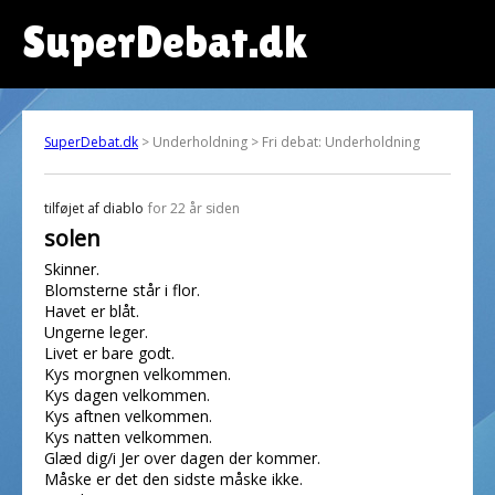
SuperDebat.dk
SuperDebat.dk
> Underholdning > Fri debat: Underholdning
tilføjet af
diablo
for 22 år siden
solen
Skinner.
Blomsterne står i flor.
Havet er blåt.
Ungerne leger.
Livet er bare godt.
Kys morgnen velkommen.
Kys dagen velkommen.
Kys aftnen velkommen.
Kys natten velkommen.
Glæd dig/i Jer over dagen der kommer.
Måske er det den sidste måske ikke.