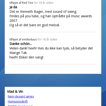
tilføjet af
Red Tea
for 18 år siden
Ja da
Det er Kenneth Bager, med sound of swing.
Findes på you tube, og han optrådte på music awards
2007.
Og så er det bare en god melodi.
tilføjet af
emilieduus
for 18 år siden
Danke schön...
Vielen dank! heeh! Hvis du ikke kan tysk, så betyder det
Mange Tak.
heeh! Elsker den sang!
Mad & Vin
Nem dessert søges
Humusopskrift