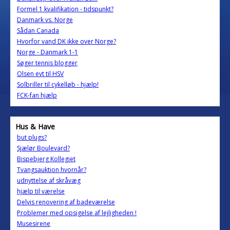
Formel 1 kvalifikation - tidspunkt?
Danmark vs. Norge
Sådan Canada
Hvorfor vand DK ikke over Norge?
Norge - Danmark 1-1
Søger tennis blogger
Olsen evt til HSV
Solbriller til cykelløb - hjælp!
FCK-fan hjælp
Hus & Have
but plugs?
Sjælør Boulevard?
Bispebjerg Kollegiet
Tvangsauktion hvornår?
udnyttelse af skråvæg
hjælp til værelse
Delvis renovering af badeværelse
Problemer med opsigelse af lejligheden !
Musesirene