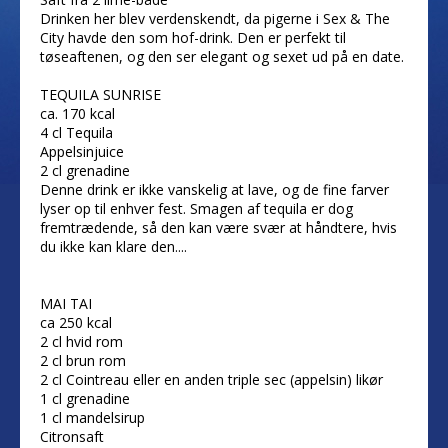
Drinken her blev verdenskendt, da pigerne i Sex & The
City havde den som hof-drink. Den er perfekt til
tøseaftenen, og den ser elegant og sexet ud på en date.
TEQUILA SUNRISE
ca. 170 kcal
4 cl Tequila
Appelsinjuice
2 cl grenadine
Denne drink er ikke vanskelig at lave, og de fine farver
lyser op til enhver fest. Smagen af tequila er dog
fremtrædende, så den kan være svær at håndtere, hvis
du ikke kan klare den....
MAI TAI
ca 250 kcal
2 cl hvid rom
2 cl brun rom
2 cl Cointreau eller en anden triple sec (appelsin) likør
1 cl grenadine
1 cl mandelsirup
Citronsaft