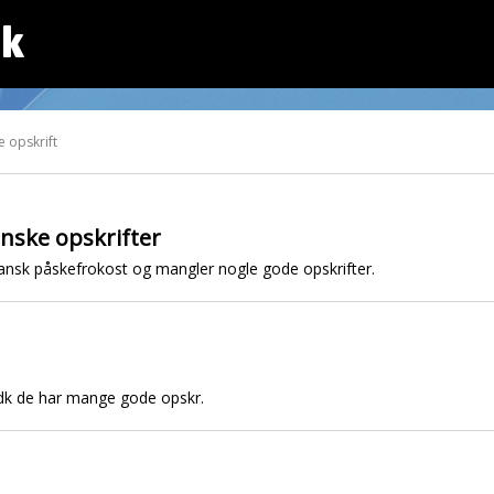
dk
 opskrift
nske opskrifter
ansk påskefrokost og mangler nogle gode opskrifter.
dk de har mange gode opskr.