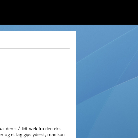
l den stå lidt væk fra den eks.
r og et lag gips yderst, man kan