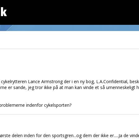
dk
 cykelrytteren Lance Armstrong der i en ny bog, L.A.Confidential, besk
erne er sande, jeg tror ikke på at man kan vinde et så umenneskeligt
roblemerne indenfor cykelsporten?
tørste delen inden for den sportsgren...og dem der ikke er.....Ja de vinde