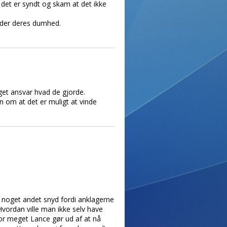
, det er syndt og skam at det ikke
under deres dumhed.
et ansvar hvad de gjorde.
n om at det er muligt at vinde
for noget andet snyd fordi anklagerne
vordan ville man ikke selv have
vor meget Lance gør ud af at nå