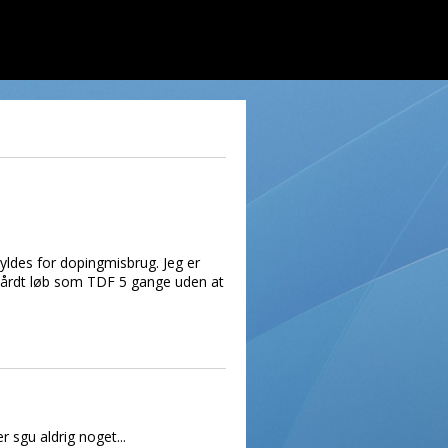
yldes for dopingmisbrug. Jeg er
 hårdt løb som TDF 5 gange uden at
r sgu aldrig noget...