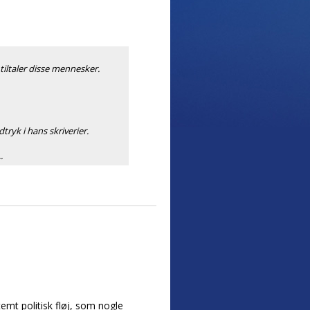
iltaler disse mennesker.
ryk i hans skriverier.
.
emt politisk fløj, som nogle