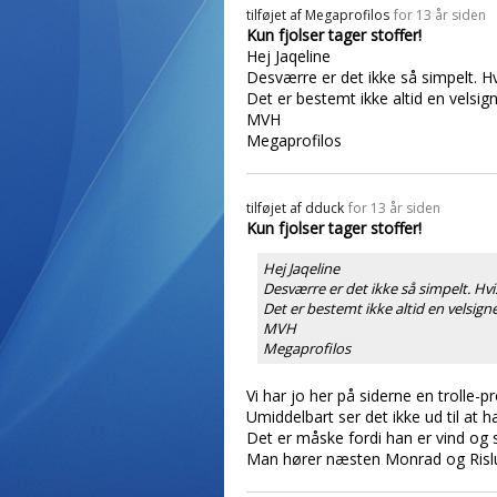
tilføjet af
Megaprofilos
for 13 år siden
Kun fjolser tager stoffer!
Hej Jaqeline
Desværre er det ikke så simpelt. 
Det er bestemt ikke altid en velsig
MVH
Megaprofilos
tilføjet af
dduck
for 13 år siden
Kun fjolser tager stoffer!
Hej Jaqeline
Desværre er det ikke så simpelt. H
Det er bestemt ikke altid en velsign
MVH
Megaprofilos
Vi har jo her på siderne en trolle
Umiddelbart ser det ikke ud til at 
Det er måske fordi han er vind og s
Man hører næsten Monrad og Rislund