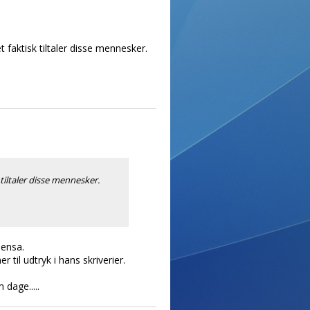
aktisk tiltaler disse mennesker.
iltaler disse mennesker.
Mensa.
til udtryk i hans skriverier.
dage.....