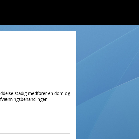
besiddelse stadig medfører en dom og
afvænningsbehandlingen i