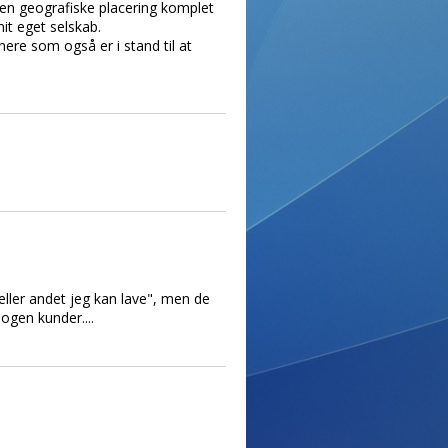
den geografiske placering komplet
mit eget selskab.
re som også er i stand til at
eller andet jeg kan lave", men de
ogen kunder....