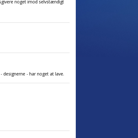
dsgivere noget imod selvstændigt
 - designerne - har noget at lave.