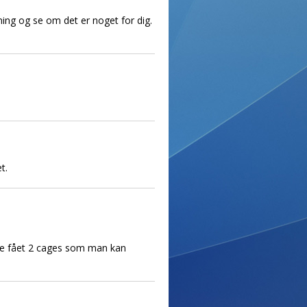
æning og se om det er noget for dig.
t.
r de fået 2 cages som man kan