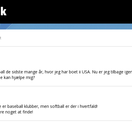
dk
t
eball de sidste mange år, hvor jeg har boet ii USA. Nu er jeg tilbage ig
le kan hjælpe mig?
ge er baseball klubber, men softball er der i hvertfald!
re noget at finde!