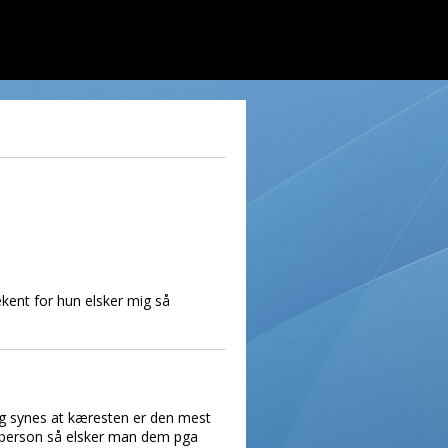
kent for hun elsker mig så
og synes at kæresten er den mest
en person så elsker man dem pga