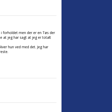
odt i forholdet men der er en Tøs der
 at jeg har sagt at jeg er totalt
liver hun ved med det. Jeg har
este.