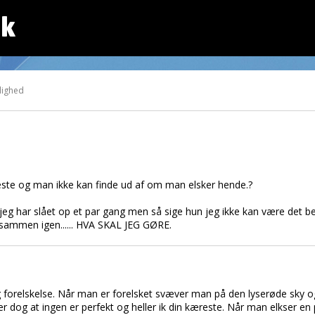
dk
lighed
ste og man ikke kan finde ud af om man elsker hende.?
g har slået op et par gang men så sige hun jeg ikke kan være det be
r sammen igen...... HVA SKAL JEG GØRE.
og forelskelse. Når man er forelsket svæver man på den lyserøde sky 
er dog at ingen er perfekt og heller ik din kæreste. Når man elkser 