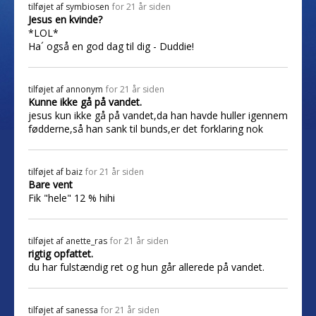
tilføjet af
symbiosen
for 21 år siden
Jesus en kvinde?
*LOL*
Ha´ også en god dag til dig - Duddie!
tilføjet af
annonym
for 21 år siden
Kunne ikke gå på vandet.
jesus kun ikke gå på vandet,da han havde huller igennem
fødderne,så han sank til bunds,er det forklaring nok
tilføjet af
baiz
for 21 år siden
Bare vent
Fik "hele" 12 % hihi
tilføjet af
anette_ras
for 21 år siden
rigtig opfattet.
du har fulstændig ret og hun går allerede på vandet.
tilføjet af
sanessa
for 21 år siden