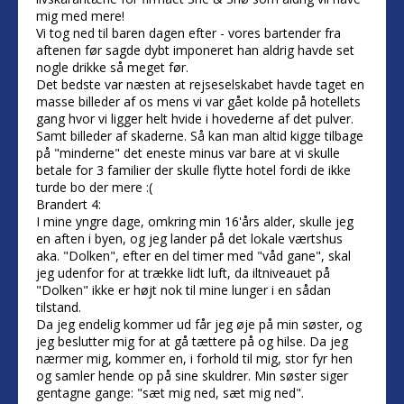
mig med mere!
Vi tog ned til baren dagen efter - vores bartender fra
aftenen før sagde dybt imponeret han aldrig havde set
nogle drikke så meget før.
Det bedste var næsten at rejseselskabet havde taget en
masse billeder af os mens vi var gået kolde på hotellets
gang hvor vi ligger helt hvide i hovederne af det pulver.
Samt billeder af skaderne. Så kan man altid kigge tilbage
på "minderne" det eneste minus var bare at vi skulle
betale for 3 familier der skulle flytte hotel fordi de ikke
turde bo der mere :(
Brandert 4:
I mine yngre dage, omkring min 16'års alder, skulle jeg
en aften i byen, og jeg lander på det lokale værtshus
aka. "Dolken", efter en del timer med "våd gane", skal
jeg udenfor for at trække lidt luft, da iltniveauet på
"Dolken" ikke er højt nok til mine lunger i en sådan
tilstand.
Da jeg endelig kommer ud får jeg øje på min søster, og
jeg beslutter mig for at gå tættere på og hilse. Da jeg
nærmer mig, kommer en, i forhold til mig, stor fyr hen
og samler hende op på sine skuldrer. Min søster siger
gentagne gange: "sæt mig ned, sæt mig ned".