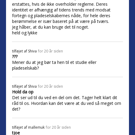
erstattes, hvis de ikke overholder reglerne. Deres
identitet er afhængig af tidens trends med modsat
fortegn og pladeselskabernes nåde, for hele deres
berømmelse er især baseret på at være på tværs.
Jeg håber, at du kan bruge det til noget.
held og lykke
tilføjet af
Shiva
for 20 år siden
???
Mener du at jeg bør ta hen til et studie eller
pladeselskab?
tilføjet af
Shiva
for 20 år siden
Hold da op
Det ser ud til du ved en del om det. Tager helt klart dit
råd til os. Hvordan kan det være at du ved så meget om
det?
tilføjet af
mallemuk
for 20 år siden
tjoe