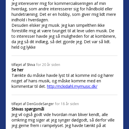
Jeg intereserer mig for kommercialiseringen af min
hverdag, som andre interesserer sig for håndbold eller
hundetræning. Det er en hobby, som giver mig lidt mere
indhold i hverdagen.
Desuden elsker jeg musik. Jeg kan simpelthen ikke
forestille mig at være tvunget til at leve uden musik. De
to interesser havde jeg så muligheden for at kombinere,
da jeg så dit indlæg, så det gjorde jeg. Det var så lidt.
held og lykke
tilføjet af
Shiva
for 20 år siden
Se her
Tænkte du måske havde lyst til at komme ind og hører
noget af hans musik, og måske komme med en
kommentar til det.
http://rickidahl.mymusic.dk/
tilføjet af
DenGodeSanger
for 18 år siden
Shivas spørgsmål
Jeg vil også godt vide hvordan man bliver kendt, alle
omkring mig siger at jeg synger dødgodt, så derfor ville
jeg gerne frem i rampelyset. Jeg havde tænkt på at