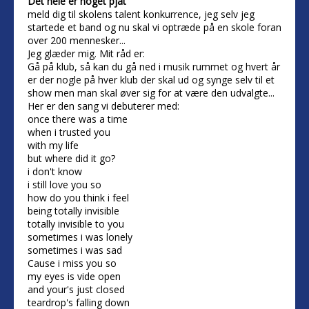
Det hele er noget pjat
meld dig til skolens talent konkurrence, jeg selv jeg
startede et band og nu skal vi optræde på en skole foran
over 200 mennesker...
Jeg glæder mig. Mit råd er:
Gå på klub, så kan du gå ned i musik rummet og hvert år
er der nogle på hver klub der skal ud og synge selv til et
show men man skal øver sig for at være den udvalgte...
Her er den sang vi debuterer med:
once there was a time
when i trusted you
with my life
but where did it go?
i don't know
i still love you so
how do you think i feel
being totally invisible
totally invisible to you
sometimes i was lonely
sometimes i was sad
Cause i miss you so
my eyes is vide open
and your's just closed
teardrop's falling down