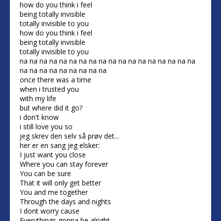
how do you think i feel
being totally invisible
totally invisible to you
how do you think i feel
being totally invisible
totally invisible to you
na na na na na na na na na na na na na na na na na na
na na na na na na na na na
once there was a time
when i trusted you
with my life
but where did it go?
i don't know
i still love you so
jeg skrev den selv så prøv det...
her er en sang jeg elsker:
I just want you close
Where you can stay forever
You can be sure
That it will only get better
You and me together
Through the days and nights
I dont worry cause
Everythings gonna be alright