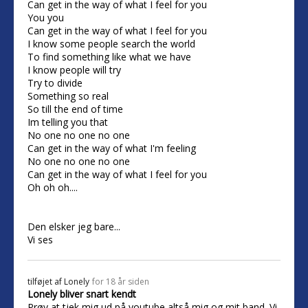
Can get in the way of what I feel for you
You you
Can get in the way of what I feel for you
I know some people search the world
To find something like what we have
I know people will try
Try to divide
Something so real
So till the end of time
Im telling you that
No one no one no one
Can get in the way of what I'm feeling
No one no one no one
Can get in the way of what I feel for you
Oh oh oh....
Den elsker jeg bare...
Vi ses
tilføjet af
Lonely
for 18 år siden
Lonely bliver snart kendt
Prøv at tjek mig ud på youtube altså mig og mit band. Vi