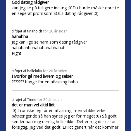
God dating rådgiver
kan jeg se på tidligere indlæg ;0)Du burde måske oprette
en seperat profil som SOLs dating rådgiver ;0)
tilføjet af
tinaholdt
for 20 år siden
hahahha
Jeg kan lige se ham som dating rådgiver
hahahahhahahahahahhahah
Right
tilføjet af
hallelulia
for 20 år siden
Hvorfor gå med livrem og selser
??????? bange for en afvisning haha
tilføjet af
Tinne
for 20 år siden
det er man vel altid lidt
;0) Tror ikke jeg får en afvisning, men vil ikke virke
påtrængende så han synes jeg er for meget ;0) Så godt
kender han mig nemlig heller ikke. Det er mig der er for
forsigtig, jeg ved det godt. Er lidt genert når det kommer