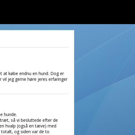
ejet at købe endnu en hund. Dog er
vil jeg gerne høre jeres erfaringer
ne hunde.
træt, så vi besluttede efter de
er en hvalp (også en tæve) med
otalt, og siden var de to