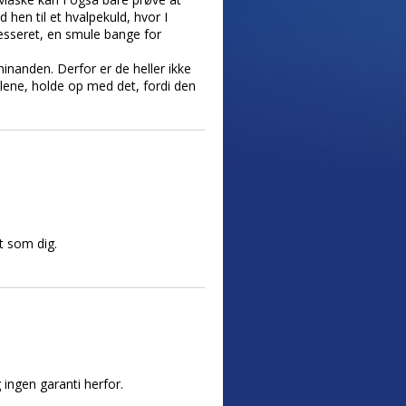
hen til et hvalpekuld, hvor I
esseret, en smule bange for
inanden. Derfor er de heller ikke
lene, holde op med det, fordi den
t som dig.
ingen garanti herfor.