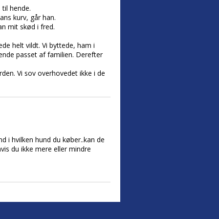
til hende.
ans kurv, går han.
n mit skød i fred.
 helt vildt. Vi byttede, ham i
ende passet af familien. Derefter
rden. Vi sov overhovedet ikke i de
nd i hvilken hund du køber..kan de
vis du ikke mere eller mindre