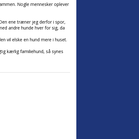
r sammen. Nogle mennesker oplever
Den ene træner jeg derfor i spor,
 med andre hunde hver for sig, da
en vil elske en hund mere i huset.
tig kærlig familiehund, så synes