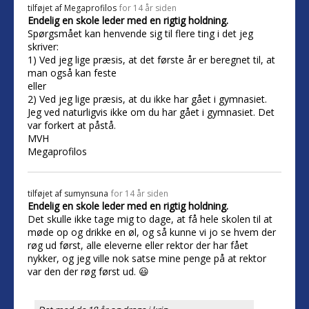
tilføjet af
Megaprofilos
for 14 år siden
Endelig en skole leder med en rigtig holdning.
Spørgsmået kan henvende sig til flere ting i det jeg
skriver:
1) Ved jeg lige præsis, at det første år er beregnet til, at
man også kan feste
eller
2) Ved jeg lige præsis, at du ikke har gået i gymnasiet.
Jeg ved naturligvis ikke om du har gået i gymnasiet. Det
var forkert at påstå.
MVH
Megaprofilos
tilføjet af
sumynsuna
for 14 år siden
Endelig en skole leder med en rigtig holdning.
Det skulle ikke tage mig to dage, at få hele skolen til at
møde op og drikke en øl, og så kunne vi jo se hvem der
røg ud først, alle eleverne eller rektor der har fået
nykker, og jeg ville nok satse mine penge på at rektor
var den der røg først ud. 😃