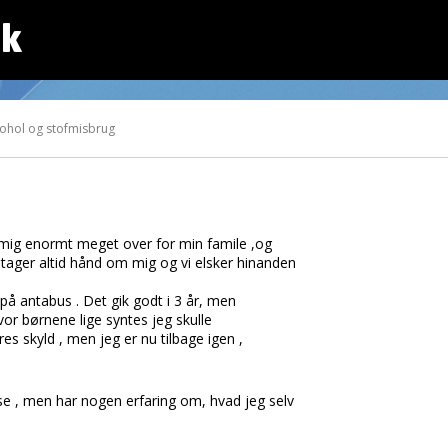
dk
ohol og stofmisbrug
 mig enormt meget over for min famile ,og
tager altid hånd om mig og vi elsker hinanden
 på antabus . Det gik godt i 3 år, men
, hvor børnene lige syntes jeg skulle
res skyld , men jeg er nu tilbage igen ,
se , men har nogen erfaring om, hvad jeg selv