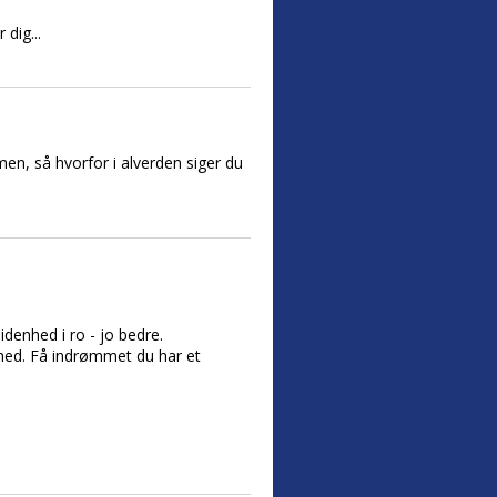
dig...
en, så hvorfor i alverden siger du
idenhed i ro - jo bedre.
med. Få indrømmet du har et