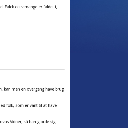
Falck o.s.v mange er faldet i,
ten, kan man en overgang have brug
d folk, som er vant til at have
ovas Vidner, så han gjorde sig