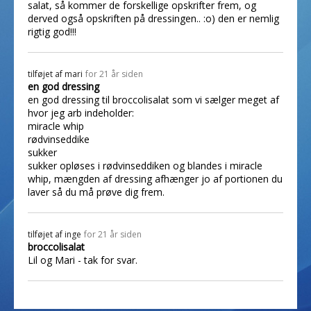
salat, så kommer de forskellige opskrifter frem, og
derved også opskriften på dressingen.. :o) den er nemlig
rigtig god!!!
tilføjet af
mari
for 21 år siden
en god dressing
en god dressing til broccolisalat som vi sælger meget af
hvor jeg arb indeholder:
miracle whip
rødvinseddike
sukker
sukker opløses i rødvinseddiken og blandes i miracle
whip, mængden af dressing afhænger jo af portionen du
laver så du må prøve dig frem.
tilføjet af
inge
for 21 år siden
broccolisalat
Lil og Mari - tak for svar.