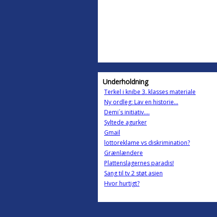
Underholdning
Terkel i knibe 3. klasses materiale
Ny ordleg: Lav en historie...
Demi´s initiativ....
Syltede agurker
Gmail
lottoreklame vs diskrimination?
Grænlændere
Plattenslagernes paradis!
Sang til tv 2 støt asien
Hvor hurtigt?