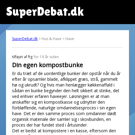
SuperDebat.dk
SuperDebat.dk
> Hus & Have > Have
tilføjet af
ftg
for 19 år siden
Din egen kompostbunke
Er du træt af de uordentlige bunker der opstår når du år
efter år opsamler blade, afklippet græs, strå, gammelt
hø og ukrudt? Og hvis man henlægger køkkenaffald i
sådan en bunke begynder den helt sikkert at stinke, det
ved enhver erfaren haveejer. Løsningen er at man
anskaffer sig en kompostkasse og udnytter den
forbløffende, naturlige omdannelsesproces i sin egen
have. Det er den samme proces som omdanner dødt
organisk materiale der samler sig i skovbunden, en
proces der har fundet sted i årtusinder.
Det er bedst at kompostere i en kasse, eftersom den