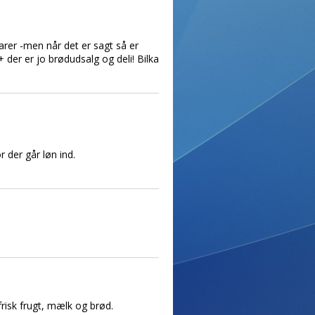
rer -men når det er sagt så er
 der er jo brødudsalg og deli! Bilka
 der går løn ind.
 frisk frugt, mælk og brød.