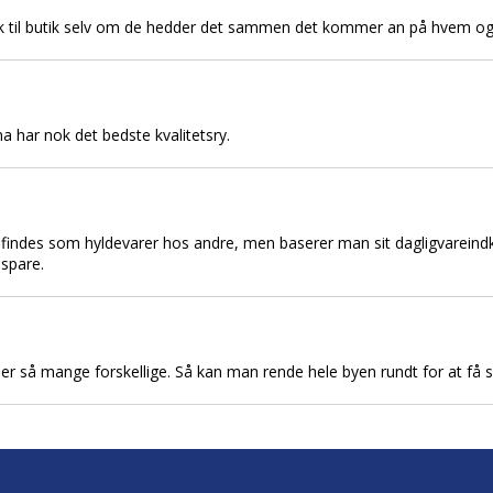
tik til butik selv om de hedder det sammen det kommer an på hvem og
ma har nok det bedste kvalitetsry.
 findes som hyldevarer hos andre, men baserer man sit dagligvareind
 spare.
r er så mange forskellige. Så kan man rende hele byen rundt for at få s