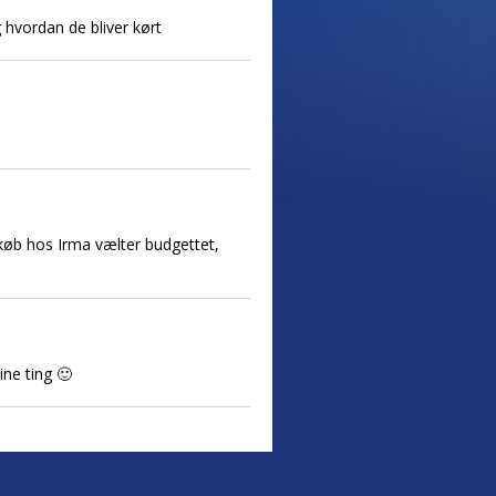
 hvordan de bliver kørt
køb hos Irma vælter budgettet,
ine ting 🙂