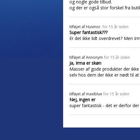
og nogle gode tilbud.
og der er også stor forskel fra bu
tilføjet af
Husmor.
for 15 år siden
Super fantastisk???
Er det ikke lidt overdrevet? Men Ir
tilføjet af
Annonym
for 15 år siden
Ja, Irma er skøn
Masser af gode produkter der ikke
selv hos dem der ikke er nødt til at
tilføjet af
maxiblue
for 15 år siden
Nej, ingen er
super fantastisk - det er derfor de