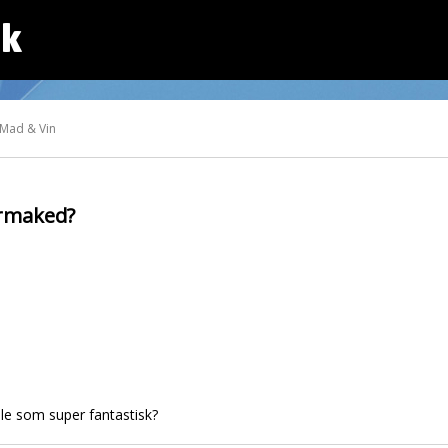
dk
 Mad & Vin
rmaked?
ale som super fantastisk?