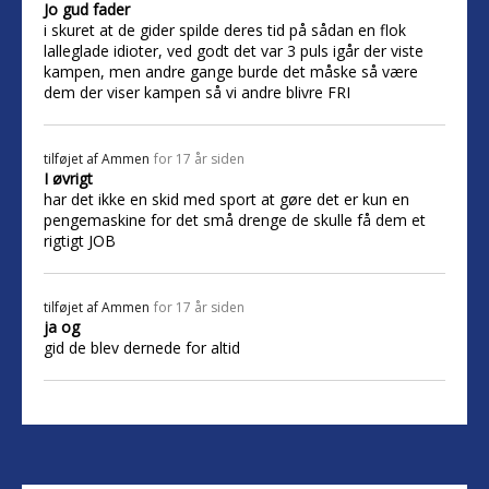
Jo gud fader
i skuret at de gider spilde deres tid på sådan en flok
lalleglade idioter, ved godt det var 3 puls igår der viste
kampen, men andre gange burde det måske så være
dem der viser kampen så vi andre blivre FRI
tilføjet af
Ammen
for 17 år siden
I øvrigt
har det ikke en skid med sport at gøre det er kun en
pengemaskine for det små drenge de skulle få dem et
rigtigt JOB
tilføjet af
Ammen
for 17 år siden
ja og
gid de blev dernede for altid