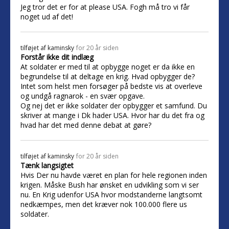
Jeg tror det er for at please USA. Fogh må tro vi får
noget ud af det!
tilføjet af
kaminsky
for 20 år siden
Forstår ikke dit indlæg
At soldater er med til at opbygge noget er da ikke en
begrundelse til at deltage en krig. Hvad opbygger de?
Intet som helst men forsøger på bedste vis at overleve
og undgå ragnarok - en svær opgave.
Og nej det er ikke soldater der opbygger et samfund. Du
skriver at mange i Dk hader USA. Hvor har du det fra og
hvad har det med denne debat at gøre?
tilføjet af
kaminsky
for 20 år siden
Tænk langsigtet
Hvis Der nu havde været en plan for hele regionen inden
krigen. Måske Bush har ønsket en udvikling som vi ser
nu. En Krig udenfor USA hvor modstanderne langtsomt
nedkæmpes, men det kræver nok 100.000 flere us
soldater.