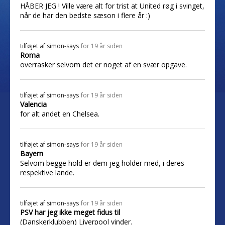
HÅBER JEG ! Ville være alt for trist at United røg i svinget,
når de har den bedste sæson i flere år :)
tilføjet af
simon-says
for 19 år siden
Roma
overrasker selvom det er noget af en svær opgave.
tilføjet af
simon-says
for 19 år siden
Valencia
for alt andet en Chelsea.
tilføjet af
simon-says
for 19 år siden
Bayern
Selvom begge hold er dem jeg holder med, i deres
respektive lande.
tilføjet af
simon-says
for 19 år siden
PSV har jeg ikke meget fidus til
(Danskerklubben) Liverpool vinder.