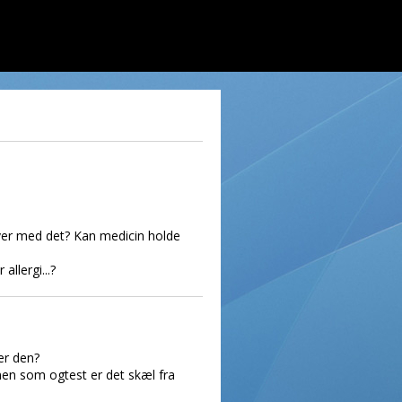
lever med det? Kan medicin holde
allergi...?
er den?
 men som ogtest er det skæl fra