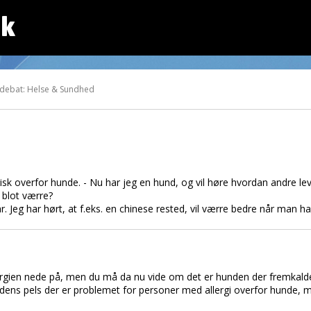
dk
 debat: Helse & Sundhed
rgisk overfor hunde. - Nu har jeg en hund, og vil høre hvordan andre 
 blot værre?
. Jeg har hørt, at f.eks. en chinese rested, vil værre bedre når man har 
llergien nede på, men du må da nu vide om det er hunden der fremkald
hundens pels der er problemet for personer med allergi overfor hunde,