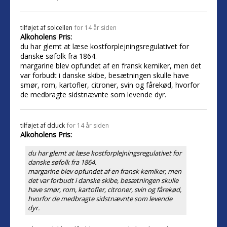
tilføjet af
solcellen
for 14 år siden
Alkoholens Pris:
du har glemt at læse kostforplejningsregulativet for
danske søfolk fra 1864.
margarine blev opfundet af en fransk kemiker, men det
var forbudt i danske skibe, besætningen skulle have
smør, rom, kartofler, citroner, svin og fårekød, hvorfor
de medbragte sidstnævnte som levende dyr.
tilføjet af
dduck
for 14 år siden
Alkoholens Pris:
du har glemt at læse kostforplejningsregulativet for
danske søfolk fra 1864.
margarine blev opfundet af en fransk kemiker, men
det var forbudt i danske skibe, besætningen skulle
have smør, rom, kartofler, citroner, svin og fårekød,
hvorfor de medbragte sidstnævnte som levende
dyr.