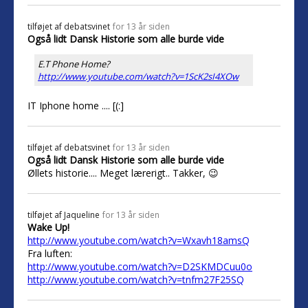
tilføjet af
debatsvinet
for 13 år siden
Også lidt Dansk Historie som alle burde vide
E.T Phone Home?
http://www.youtube.com/watch?v=1ScK2sI4XOw
IT Iphone home .... [(:]
tilføjet af
debatsvinet
for 13 år siden
Også lidt Dansk Historie som alle burde vide
Øllets historie.... Meget lærerigt.. Takker, 😉
tilføjet af
Jaqueline
for 13 år siden
Wake Up!
http://www.youtube.com/watch?v=Wxavh18amsQ
Fra luften:
http://www.youtube.com/watch?v=D2SKMDCuu0o
http://www.youtube.com/watch?v=tnfm27F25SQ