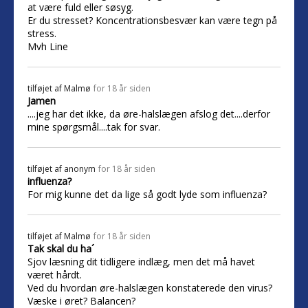
at være fuld eller søsyg.
Er du stresset? Koncentrationsbesvær kan være tegn på
stress.
Mvh Line
tilføjet af
Malmø
for 18 år siden
Jamen
....jeg har det ikke, da øre-halslægen afslog det....derfor
mine spørgsmål....tak for svar.
tilføjet af
anonym
for 18 år siden
influenza?
For mig kunne det da lige så godt lyde som influenza?
tilføjet af
Malmø
for 18 år siden
Tak skal du ha´
Sjov læsning dit tidligere indlæg, men det må havet
været hårdt.
Ved du hvordan øre-halslægen konstaterede den virus?
Væske i øret? Balancen?