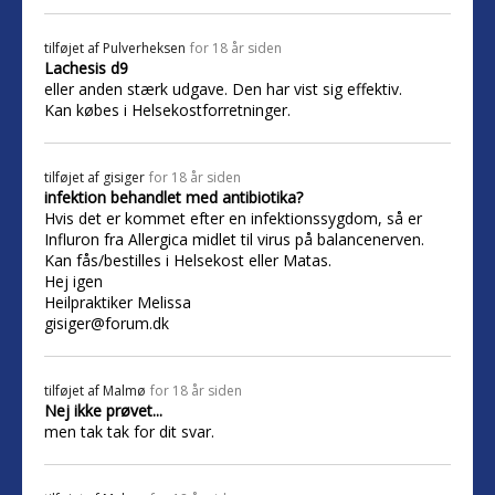
tilføjet af
Pulverheksen
for 18 år siden
Lachesis d9
eller anden stærk udgave. Den har vist sig effektiv.
Kan købes i Helsekostforretninger.
tilføjet af
gisiger
for 18 år siden
infektion behandlet med antibiotika?
Hvis det er kommet efter en infektionssygdom, så er
Influron fra Allergica midlet til virus på balancenerven.
Kan fås/bestilles i Helsekost eller Matas.
Hej igen
Heilpraktiker Melissa
gisiger@forum.dk
tilføjet af
Malmø
for 18 år siden
Nej ikke prøvet...
men tak tak for dit svar.