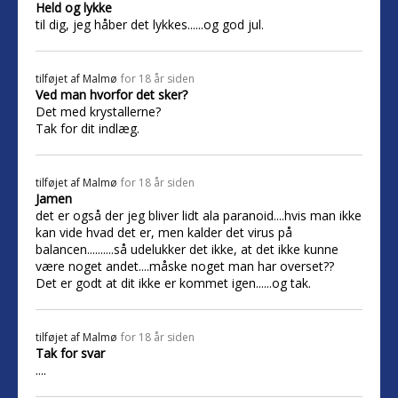
Held og lykke
til dig, jeg håber det lykkes......og god jul.
tilføjet af
Malmø
for 18 år siden
Ved man hvorfor det sker?
Det med krystallerne?
Tak for dit indlæg.
tilføjet af
Malmø
for 18 år siden
Jamen
det er også der jeg bliver lidt ala paranoid....hvis man ikke
kan vide hvad det er, men kalder det virus på
balancen..........så udelukker det ikke, at det ikke kunne
være noget andet....måske noget man har overset??
Det er godt at dit ikke er kommet igen......og tak.
tilføjet af
Malmø
for 18 år siden
Tak for svar
....