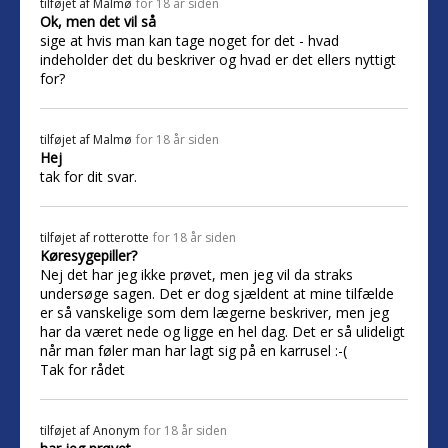
tilføjet af
Malmø
for 18 år siden
Ok, men det vil så
sige at hvis man kan tage noget for det - hvad
indeholder det du beskriver og hvad er det ellers nyttigt
for?
tilføjet af
Malmø
for 18 år siden
Hej
tak for dit svar.
tilføjet af
rotterotte
for 18 år siden
Køresygepiller?
Nej det har jeg ikke prøvet, men jeg vil da straks
undersøge sagen. Det er dog sjældent at mine tilfælde
er så vanskelige som dem lægerne beskriver, men jeg
har da været nede og ligge en hel dag. Det er så ulideligt
når man føler man har lagt sig på en karrusel :-(
Tak for rådet
tilføjet af
Anonym
for 18 år siden