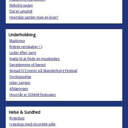
Nybolig-sagen
Det er umuligt
Hvordan samler man en kran?
Underholdning
Madonna
Rigtige venskaber ! :)
Leder efter sang
hjælp til at finde en musikvideo
Sangstemme vil høres!
Sinead O'Connor på Skanderborg Festival
Forstoppelse
joker sangen
Afsløringen
Hvornår er SONAR festivalen
Helse & Sundhed
Rygestop
rygestop med nicorette pille