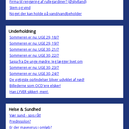
Firma til rengøring af rullegardiner? (Østjylland)
Stem og vind
Noget der kan holde på vand/vandbeholder
Underholdning
Sommeren er nu: UGE 29, 18/7
Sommeren er nu: UGE 29, 19/7
Sommeren er nu: UGE 30, 21/7
Sommeren er nu: UGE 30, 22/7
Sasja fra De unge mødre: Jeg lægger livet om
Sommeren er nu: UGE 30, 23/7
Sommeren er nu: UGE 30, 24/7
De vigtigste opfindelser bliver udviklet af nød!
Billederne som OCD'ere elsker!
Han LYVER sikkert, men!.
Helse & Sundhed
Vær sund - spis råt!
Prednisolon?
Er der mavevirus i omløb?