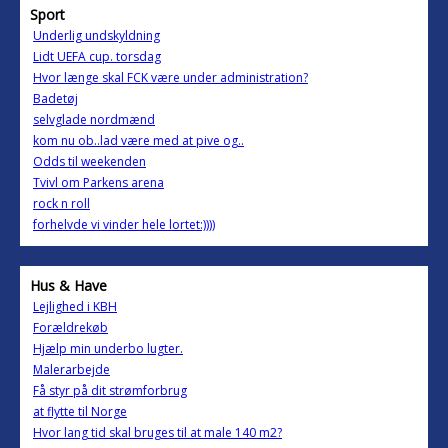
Sport
Underlig undskyldning
Lidt UEFA cup. torsdag
Hvor længe skal FCK være under administration?
Badetøj
selvglade nordmænd
kom nu ob..lad være med at pive og..
Odds til weekenden
Tvivl om Parkens arena
rock n roll
forhelvde vi vinder hele lortet:))))
Hus & Have
Lejlighed i KBH
Forældrekøb
Hjælp min underbo lugter.
Malerarbejde
Få styr på dit strømforbrug
at flytte til Norge
Hvor lang tid skal bruges til at male 140 m2?