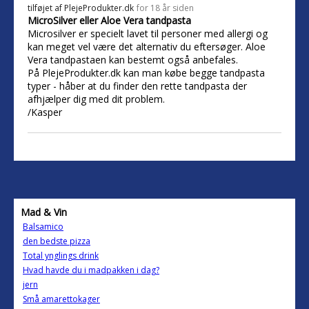
tilføjet af
PlejeProdukter.dk
for 18 år siden
MicroSilver eller Aloe Vera tandpasta
Microsilver er specielt lavet til personer med allergi og
kan meget vel være det alternativ du eftersøger. Aloe
Vera tandpastaen kan bestemt også anbefales.
På PlejeProdukter.dk kan man købe begge tandpasta
typer - håber at du finder den rette tandpasta der
afhjælper dig med dit problem.
/Kasper
Mad & Vin
Balsamico
den bedste pizza
Total ynglings drink
Hvad havde du i madpakken i dag?
jern
Små amarettokager