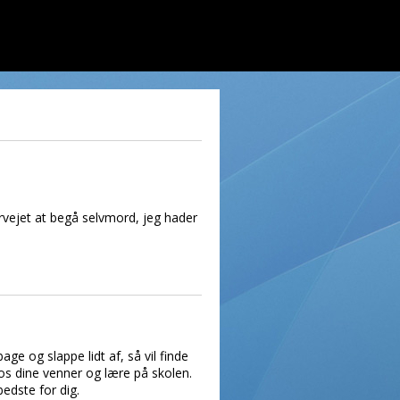
vervejet at begå selvmord, jeg hader
ge og slappe lidt af, så vil finde
hos dine venner og lære på skolen.
bedste for dig.