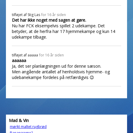
tilføjet af
Stig Las
for 16 år siden
Det har ikke noget med sagen at gøre.
Nu har FCK eksempelvis spillet 2 udekampe. Det
betyder, at de herfra har 17 hjemmekampe og kun 14
udekampe tilbage.
tilføjet af
aaaaa
for 16 år siden
aaaaaa
Ja, det ser planlægningen ud for denne sæson.
Men angående antallet af henholdsvis hjemme- og
udebanekampe fordeles på retfærdigvis 😉
Mad & Vin
mørkt maltet rugbrød
Banancreme?