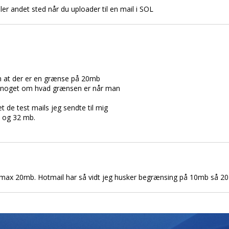
ler andet sted når du uploader til en mail i SOL
n at der er en grænse på 20mb
e noget om hvad grænsen er når man
t de test mails jeg sendte til mig
b og 32 mb.
 max 20mb. Hotmail har så vidt jeg husker begrænsing på 10mb så 20 er