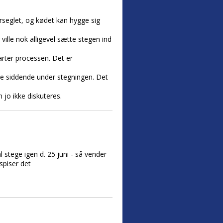
forseglet, og kødet kan hygge sig
 ville nok alligevel sætte stegen ind
rter processen. Det er
live siddende under stegningen. Det
jo ikke diskuteres.
 stege igen d. 25 juni - så vender
 spiser det