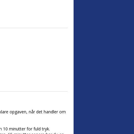
 klare opgaven, når det handler om
10 minutter for fuld tryk.