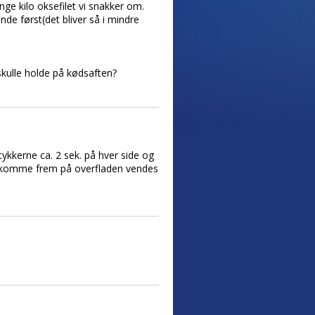
ge kilo oksefilet vi snakker om.
e først(det bliver så i mindre
skulle holde på kødsaften?
ykkerne ca. 2 sek. på hver side og
at komme frem på overfladen vendes