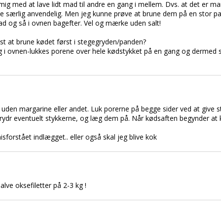
ig med at lave lidt mad til andre en gang i mellem. Dvs. at det er man
 særlig anvendelig. Men jeg kunne prøve at brune dem på en stor pand
d og så i ovnen bagefter. Vel og mærke uden salt!
dst at brune kødet først i stegegryden/panden?
ing i ovnen-lukkes porene over hele kødstykket på en gang og dermed 
den margarine eller andet. Luk porerne på begge sider ved at give st
krydr eventuelt stykkerne, og læg dem på. Når kødsaften begynder 
sforstået indlægget.. eller også skal jeg blive kok
alve oksefiletter på 2-3 kg !