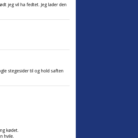
ødt jeg vil ha fedtet. Jeg lader den
gle stegesider til og hold saften
ing kødet.
 hvile.