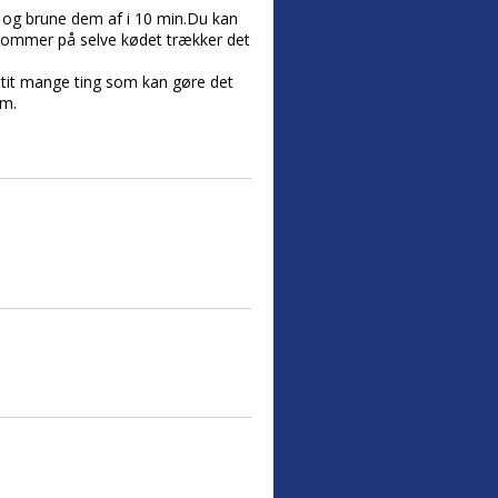
en og brune dem af i 10 min.Du kan
t kommer på selve kødet trækker det
r tit mange ting som kan gøre det
rm.