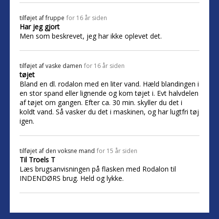
tilføjet af
fruppe
for 16 år siden
Har jeg gjort
Men som beskrevet, jeg har ikke oplevet det.
tilføjet af
vaske damen
for 16 år siden
tøjet
Bland en dl. rodalon med en liter vand. Hæld blandingen i
en stor spand eller lignende og kom tøjet i. Evt halvdelen
af tøjet om gangen. Efter ca. 30 min. skyller du det i
koldt vand. Så vasker du det i maskinen, og har lugtfri tøj
igen.
tilføjet af
den voksne mand
for 15 år siden
Til Troels T
Læs brugsanvisningen på flasken med Rodalon til
INDENDØRS brug. Held og lykke.