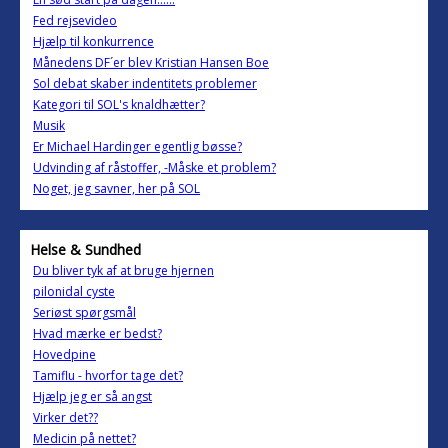
Fed rejsevideo
Hjælp til konkurrence
Månedens DF´er blev Kristian Hansen Boe
Sol debat skaber indentitets problemer
Kategori til SOL's knaldhætter?
Musik
Er Michael Hardinger egentlig bøsse?
Udvinding af råstoffer, -Måske et problem?
Noget, jeg savner, her på SOL
Helse & Sundhed
Du bliver tyk af at bruge hjernen
pilonidal cyste
Seriøst spørgsmål
Hvad mærke er bedst?
Hovedpine
Tamiflu - hvorfor tage det?
Hjælp jeg er så angst
Virker det??
Medicin på nettet?