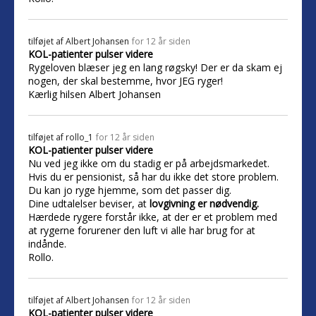
tilføjet af
Albert Johansen
for 12 år siden
KOL-patienter pulser videre
Rygeloven blæser jeg en lang røgsky! Der er da skam ej
nogen, der skal bestemme, hvor JEG ryger!
Kærlig hilsen Albert Johansen
tilføjet af
rollo_1
for 12 år siden
KOL-patienter pulser videre
Nu ved jeg ikke om du stadig er på arbejdsmarkedet.
Hvis du er pensionist, så har du ikke det store problem.
Du kan jo ryge hjemme, som det passer dig.
Dine udtalelser beviser, at
lovgivning er nødvendig.
Hærdede rygere forstår ikke, at der er et problem med
at rygerne forurener den luft vi alle har brug for at
indånde.
Rollo.
tilføjet af
Albert Johansen
for 12 år siden
KOL-patienter pulser videre