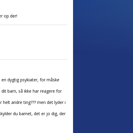
r op der!
il en dygtig psykiater, for måske
dit barn, så ikke har reagere for
 helt andre ting??? men det lyder i
kylder du barnet, det er jo dig, der