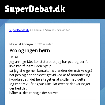
SuperDebat.dk
SuperDebat.dk
> Familie & Samliv > Graviditet
tilføjet af
Anonym
for 22 år siden
Pco og ingen børn
Hejsa
jeg ahr lige fået konstateret at jeg har pco og der for
ikke kan få børn uden hjælp
så jeg ville gerne i kontakt med andrer der måske også
har pco og der er blevet gravid ved at få homoner og
hvordan det i det hele taget er at skulle med dette
jeg er selv 23 år og var ikke klar over at der var noget
der hed det
håber at der er nogle der skriver