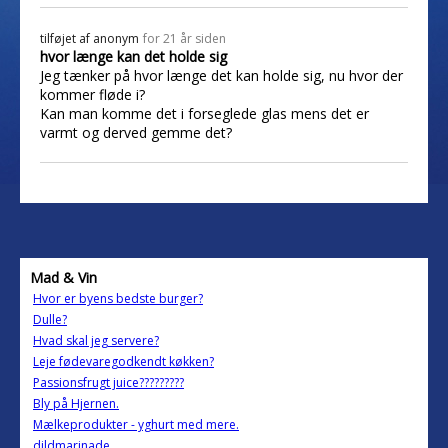
tilføjet af
anonym
for 21 år siden
hvor længe kan det holde sig
Jeg tænker på hvor længe det kan holde sig, nu hvor der
kommer fløde i?
Kan man komme det i forseglede glas mens det er
varmt og derved gemme det?
Mad & Vin
Hvor er byens bedste burger?
Dulle?
Hvad skal jeg servere?
Leje fødevaregodkendt køkken?
Passionsfrugt juice?????????
Bly på Hjernen.
Mælkeprodukter - yghurt med mere.
dildmarinade