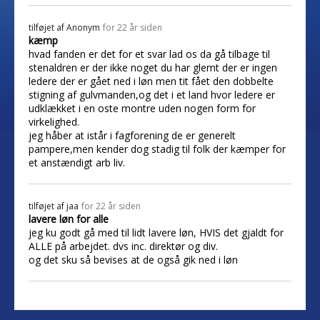
tilføjet af
Anonym
for 22 år siden
kæmp
hvad fanden er det for et svar lad os da gå tilbage til
stenaldren er der ikke noget du har glemt der er ingen
ledere der er gået ned i løn men tit fået den dobbelte
stigning af gulvmanden,og det i et land hvor ledere er
udklækket i en oste montre uden nogen form for
virkelighed.
jeg håber at istår i fagforening de er generelt
pampere,men kender dog stadig til folk der kæmper for
et anstændigt arb liv.
tilføjet af
jaa
for 22 år siden
lavere løn for alle
jeg ku godt gå med til lidt lavere løn, HVIS det gjaldt for
ALLE på arbejdet. dvs inc. direktør og div.
og det sku så bevises at de også gik ned i løn