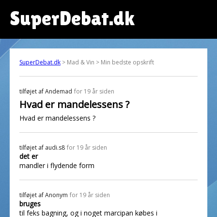
SuperDebat.dk
SuperDebat.dk
> Mad & Vin > Min bedste opskrift
tilføjet af
Andemad
for 19 år siden
Hvad er mandelessens ?
Hvad er mandelessens ?
tilføjet af
audi.s8
for 19 år siden
det er
mandler i flydende form
tilføjet af
Anonym
for 19 år siden
bruges
til feks bagning, og i noget marcipan købes i