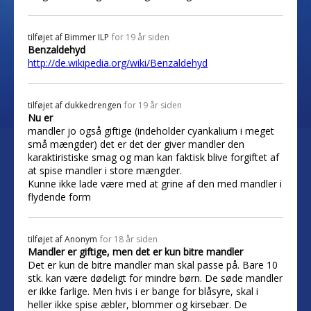
tilføjet af
Bimmer ILP
for 19 år siden
Benzaldehyd
http://de.wikipedia.org/wiki/Benzaldehyd
tilføjet af
dukkedrengen
for 19 år siden
Nu er
mandler jo også giftige (indeholder cyankalium i meget
små mængder) det er det der giver mandler den
karaktiristiske smag og man kan faktisk blive forgiftet af
at spise mandler i store mængder.
Kunne ikke lade være med at grine af den med mandler i
flydende form
tilføjet af
Anonym
for 18 år siden
Mandler er giftige, men det er kun bitre mandler
Det er kun de bitre mandler man skal passe på. Bare 10
stk. kan være dødeligt for mindre børn. De søde mandler
er ikke farlige. Men hvis i er bange for blåsyre, skal i
heller ikke spise æbler, blommer og kirsebær. De