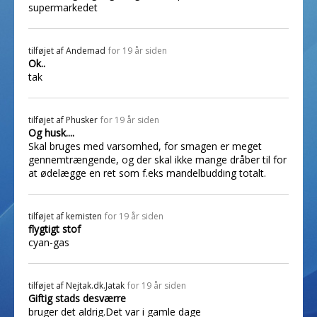
supermarkedet
tilføjet af
Andemad
for 19 år siden
Ok..
tak
tilføjet af
Phusker
for 19 år siden
Og husk....
Skal bruges med varsomhed, for smagen er meget
gennemtrængende, og der skal ikke mange dråber til for
at ødelægge en ret som f.eks mandelbudding totalt.
tilføjet af
kemisten
for 19 år siden
flygtigt stof
cyan-gas
tilføjet af
Nejtak.dk.Jatak
for 19 år siden
Giftig stads desværre
bruger det aldrig.Det var i gamle dage