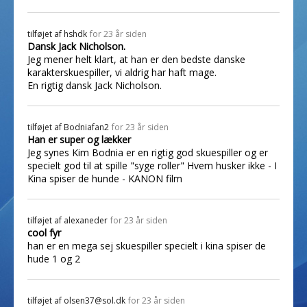
tilføjet af
hshdk
for 23 år siden
Dansk Jack Nicholson.
Jeg mener helt klart, at han er den bedste danske
karakterskuespiller, vi aldrig har haft mage.
En rigtig dansk Jack Nicholson.
tilføjet af
Bodniafan2
for 23 år siden
Han er super og lækker
Jeg synes Kim Bodnia er en rigtig god skuespiller og er
specielt god til at spille "syge roller" Hvem husker ikke - I
Kina spiser de hunde - KANON film
tilføjet af
alexaneder
for 23 år siden
cool fyr
han er en mega sej skuespiller specielt i kina spiser de
hude 1 og 2
tilføjet af
olsen37@sol.dk
for 23 år siden