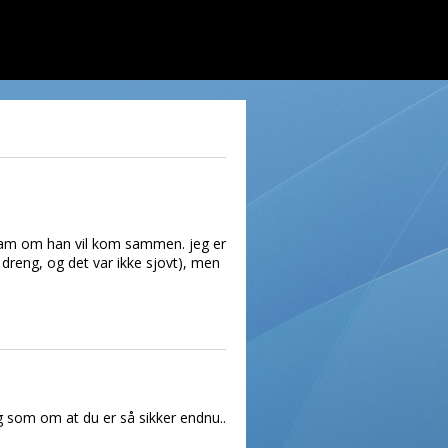
e ham om han vil kom sammen. jeg er
 dreng, og det var ikke sjovt), men
tig som om at du er så sikker endnu..