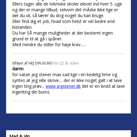
Ellers tager alle de tekniske skoler elever ind hver 5. uge
og der er mange tilbud, selvom det måske ikke lige er
det du vil, så lærer du dog noget du kan bruge.
Eller find dig et job, hvad som helst er vel bedre end
bistanden.
Du har SÅ mange muligheder at der bestemt ingen
grund er til at gå i spåner.
Med mindre du stiller for høje krav......
tilføjet af
HEJ DIN BUMS
for 22 år siden
damn
for satan jeg stener max sad lige i en kedelig time og
syntes at jeg ville skrive.... der er ikke noget galt i at lave
ingen ting prøv...
www.jegstener.dk
det er en livstil at lave
ingenting din bums.
Mad & Vin