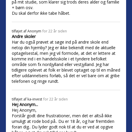
på mit studie, som klarer sig trods deres alder og familie
+ børn osv.
Du skal derfor ikke tabe håbet.
tilføjet af
Anonym
for 22 år siden
Andre skoler
Har du også prøvet at søge ind på andre skole end
netop din hjemby? Jeg er ikke bekendt med de aktuelle
optagelsestal, men jeg vil formode, at det er lettere at
komme ind i en handelsskole i et tyndere befolket
område som fx nordjylland eller vestjylland. Jeg har
tidligere oplevet at folk er blevet optaget op til en måned
efter uddannelsens forløb, så det er vel bare om at gribe
telefonen og ringe rundt.
tilføjet af
ka-invest
for 22 år siden
Hej Anonym...
Hej Anonym,
Forstår godt dine frustrationer, men det er altså ikke
umuligt at rode bod på.. Du er 18 år, og har fremtiden
foran dig.. Du lyder godt nok til at du er ved at opgive