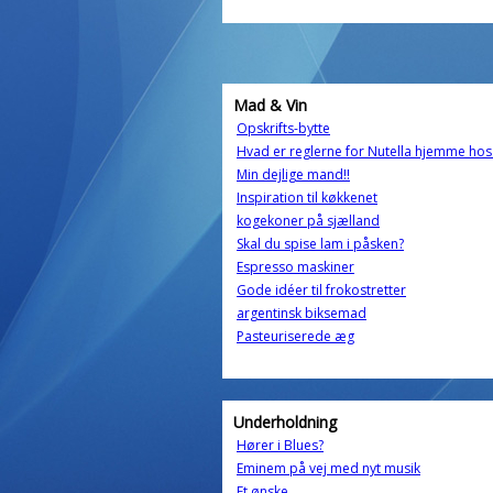
Mad & Vin
Opskrifts-bytte
Hvad er reglerne for Nutella hjemme hos 
Min dejlige mand!!
Inspiration til køkkenet
kogekoner på sjælland
Skal du spise lam i påsken?
Espresso maskiner
Gode idéer til frokostretter
argentinsk biksemad
Pasteuriserede æg
Underholdning
Hører i Blues?
Eminem på vej med nyt musik
Et ønske