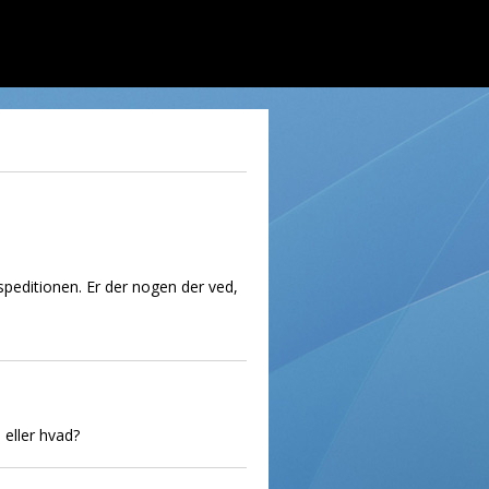
kspeditionen. Er der nogen der ved,
 eller hvad?