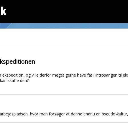
dk
ekspeditionen
on ekspedition, og ville derfor meget gerne have fat i introsangen til e
kan skaffe den?
 arbejdspladsen, hvor man forsøger at danne endnu en pseudo-kultur,